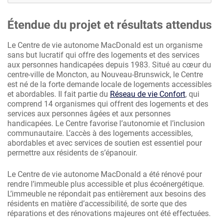
Étendue du projet et résultats attendus
Le Centre de vie autonome MacDonald est un organisme
sans but lucratif qui offre des logements et des services
aux personnes handicapées depuis 1983. Situé au cœur du
centre-ville de Moncton, au Nouveau-Brunswick, le Centre
est né de la forte demande locale de logements accessibles
et abordables. Il fait partie du
Réseau de vie Confort
, qui
comprend 14 organismes qui offrent des logements et des
services aux personnes âgées et aux personnes
handicapées. Le Centre favorise l’autonomie et l’inclusion
communautaire. L’accès à des logements accessibles,
abordables et avec services de soutien est essentiel pour
permettre aux résidents de s’épanouir.
Le Centre de vie autonome MacDonald a été rénové pour
rendre l’immeuble plus accessible et plus écoénergétique.
L’immeuble ne répondait pas entièrement aux besoins des
résidents en matière d’accessibilité, de sorte que des
réparations et des rénovations majeures ont été effectuées.