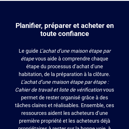
Planifier, préparer et acheter en
toute confiance
Le guide
L’achat d’une maison étape par
étape
vous aide à comprendre chaque
étape du processus d’achat d’une
habitation, de la préparation à la clôture.
L’achat d’une maison étape par étape :
Cahier de travail et liste de vérification
vous
permet de rester organisé grâce à des
tâches claires et réalisables. Ensemble, ces
ressources aident les acheteurs d’une
première propriété et les acheteurs déjà
propriétaires à rester sur la bonne voie, à