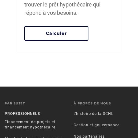
trouver le prêt hypothécaire qui
répond à vos besoins.
à l'aide de notre calculate
Calculer
PAR SUJET
À PROPOS DE NOUS
PROFESSIONNELS
L’histoire de la SCHL
Financement de projets et
Gestion et gouvernance
financement hypothécaire
Nos partenaires