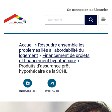
Se connecter
ou
S'inscrire
Accueil
Résoudre ensemble les
problèmes liés à l'abordabilité du
logement
Financement de projets
et financement hypothécaire
Produits d’assurance prêt
hypothécaire de la SCHL
ENREGISTRER
PARTAGER