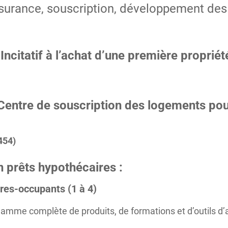
surance, souscription, développement des 
ncitatif à l’achat d’une première propriét
Centre de souscription des logements pou
454)
n prêts hypothécaires :
res-occupants (1 à 4)
gamme complète de produits, de formations et d’outils d