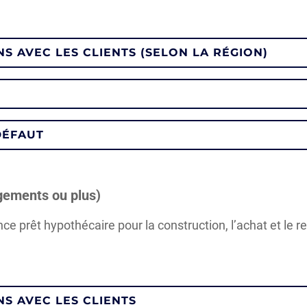
NS AVEC LES CLIENTS (SELON LA RÉGION)
DÉFAUT
ogements ou plus)
ance prêt hypothécaire pour la construction, l’achat et l
NS AVEC LES CLIENTS