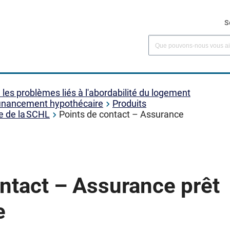
S
es problèmes liés à l'abordabilité du logement
financement hypothécaire
Produits
e de la SCHL
Points de contact – Assurance
ntact – Assurance prêt
e