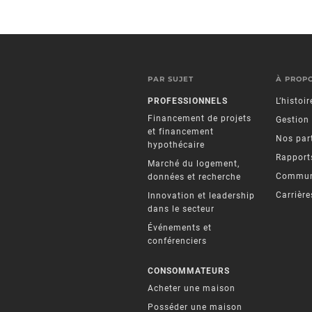
PAR SUJET
À PROP
PROFESSIONNELS
L’histoi
Financement de projets
Gestion
et financement
Nos par
hypothécaire
Rapports
Marché du logement,
Commun
données et recherche
Carrière
Innovation et leadership
dans le secteur
Événements et
conférenciers
CONSOMMATEURS
Acheter une maison
Posséder une maison