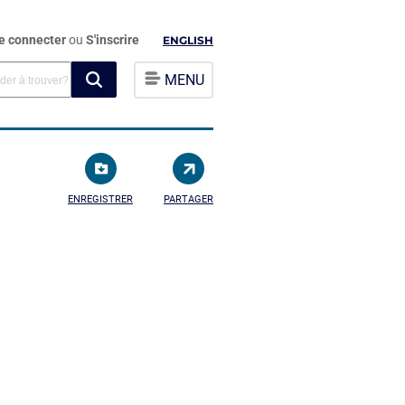
e connecter
ou
S'inscrire
ENGLISH
MENU
ENREGISTRER
PARTAGER