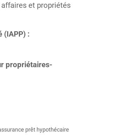
affaires et propriétés
é (IAPP) :
r propriétaires-
’assurance prêt hypothécaire