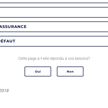
’ASSURANCE
DÉFAUT
Cette page a-t-elle répondu à vos besoins?
 2018