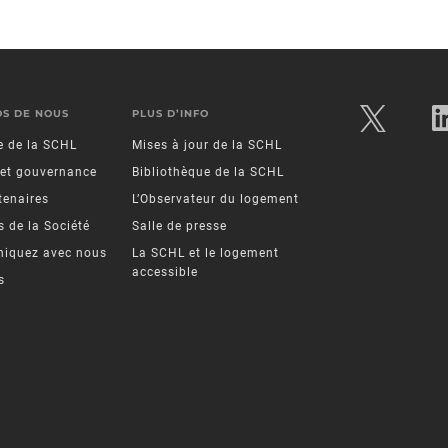
OS DE NOUS
PLUS D’INFO
re de la SCHL
Mises à jour de la SCHL
 et gouvernance
Bibliothèque de la SCHL
tenaires
L’Observateur du logement
 de la Société
Salle de presse
iquez avec nous
La SCHL et le logement
accessible
s