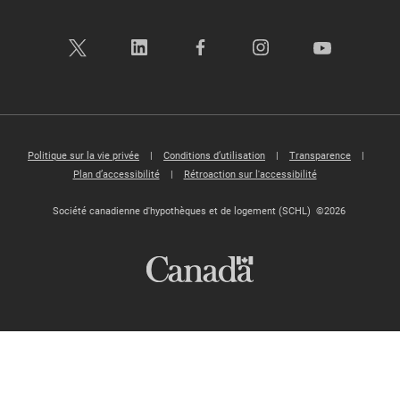
Politique sur la vie privée
|
Conditions d’utilisation
|
Transparence
|
Plan d’accessibilité
|
Rétroaction sur l'accessibilité
Société canadienne d'hypothèques et de logement (SCHL) ©2026