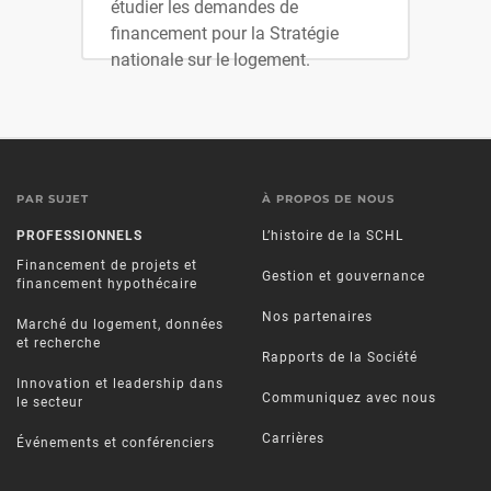
étudier les demandes de
financement pour la Stratégie
nationale sur le logement.
PAR SUJET
À PROPOS DE NOUS
PROFESSIONNELS
L’histoire de la SCHL
Financement de projets et
Gestion et gouvernance
financement hypothécaire
Nos partenaires
Marché du logement, données
et recherche
Rapports de la Société
Innovation et leadership dans
Communiquez avec nous
le secteur
Carrières
Événements et conférenciers