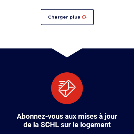
Conditions et besoins en matière de logement
Charger plus
Politique du logement
Offre de logements
Logement autochtone
Innovation
Entretien
Domaine hypothécaire
Assurance prêt hypothécaire
Abonnez-vous aux mises à jour
Logements neufs
de la SCHL sur le logement