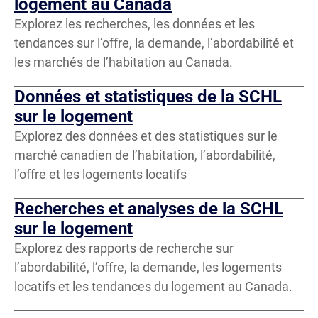
logement au Canada
Explorez les recherches, les données et les
Besoin impérieux en matière de logement
tendances sur l’offre, la demande, l’abordabilité et
Financement
les marchés de l’habitation au Canada.
Données et statistiques de la SCHL
Fonds
sur le logement
Accession à la propriété
Explorez des données et des statistiques sur le
marché canadien de l’habitation, l’abordabilité,
Endettement des ménages
l’offre et les logements locatifs
Caractéristiques démographiques des ménages
Recherches et analyses de la SCHL
sur le logement
Administration des logements
Explorez des rapports de recherche sur
Secteur de l’habitation
l’abordabilité, l’offre, la demande, les logements
locatifs et les tendances du logement au Canada.
Marché du logement