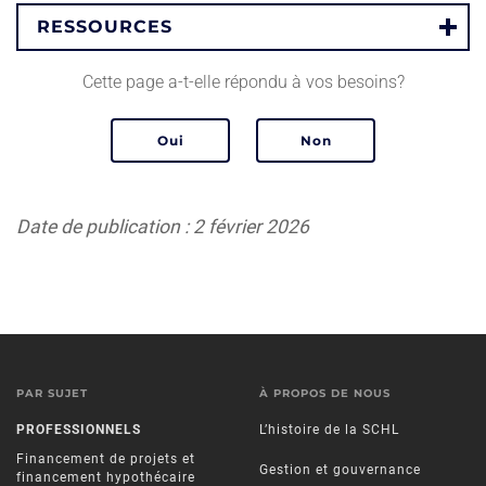
RESSOURCES
Cette page a-t-elle répondu à vos besoins?
Date de publication : 2 février 2026
PAR SUJET
À PROPOS DE NOUS
PROFESSIONNELS
L’histoire de la SCHL
Financement de projets et
Gestion et gouvernance
financement hypothécaire