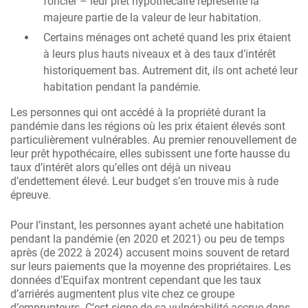
foncier – leur prêt hypothécaire représente la
majeure partie de la valeur de leur habitation.
Certains ménages ont acheté quand les prix étaient
à leurs plus hauts niveaux et à des taux d’intérêt
historiquement bas. Autrement dit, ils ont acheté leur
habitation pendant la pandémie.
Les personnes qui ont accédé à la propriété durant la
pandémie dans les régions où les prix étaient élevés sont
particulièrement vulnérables. Au premier renouvellement de
leur prêt hypothécaire, elles subissent une forte hausse du
taux d’intérêt alors qu’elles ont déjà un niveau
d’endettement élevé. Leur budget s’en trouve mis à rude
épreuve.
Pour l’instant, les personnes ayant acheté une habitation
pendant la pandémie (en 2020 et 2021) ou peu de temps
après (de 2022 à 2024) accusent moins souvent de retard
sur leurs paiements que la moyenne des propriétaires. Les
données d’Equifax montrent cependant que les taux
d’arriérés augmentent plus vite chez ce groupe
d’emprunteurs. C’est signe de sa vulnérabilité accrue dans