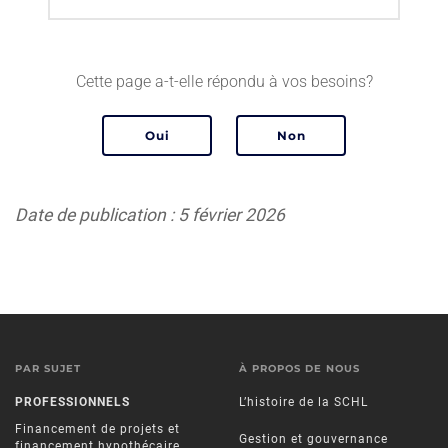
Cette page a-t-elle répondu à vos besoins?
Date de publication : 5 février 2026
PAR SUJET
À PROPOS DE NOUS
PROFESSIONNELS
L’histoire de la SCHL
Financement de projets et
Gestion et gouvernance
financement hypothécaire