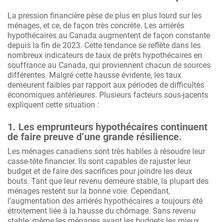
La pression financière pèse de plus en plus lourd sur les
ménages, et ce, de façon très concrète. Les arriérés
hypothécaires au Canada augmentent de façon constante
depuis la fin de 2023. Cette tendance se reflète dans les
nombreux indicateurs de taux de prêts hypothécaires en
souffrance au Canada, qui proviennent chacun de sources
différentes. Malgré cette hausse évidente, les taux
demeurent faibles par rapport aux périodes de difficultés
économiques antérieures. Plusieurs facteurs sous-jacents
expliquent cette situation :
1. Les emprunteurs hypothécaires continuent
de faire preuve d’une grande résilience.
Les ménages canadiens sont très habiles à résoudre leur
casse-tête financier. Ils sont capables de rajuster leur
budget et de faire des sacrifices pour joindre les deux
bouts. Tant que leur revenu demeure stable, la plupart des
ménages restent sur la bonne voie. Cependant,
l’augmentation des arriérés hypothécaires a toujours été
étroitement liée à la hausse du chômage. Sans revenu
stable, même les ménages ayant les budgets les mieux