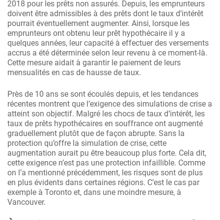
2018 pour les prêts non assurés. Depuis, les emprunteurs
doivent être admissibles à des prêts dont le taux d’intérêt
pourrait éventuellement augmenter. Ainsi, lorsque les
emprunteurs ont obtenu leur prêt hypothécaire il y a
quelques années, leur capacité à effectuer des versements
accrus a été déterminée selon leur revenu à ce moment-là.
Cette mesure aidait à garantir le paiement de leurs
mensualités en cas de hausse de taux.
Près de 10 ans se sont écoulés depuis, et les tendances
récentes montrent que l’exigence des simulations de crise a
atteint son objectif. Malgré les chocs de taux d’intérêt, les
taux de prêts hypothécaires en souffrance ont augmenté
graduellement plutôt que de façon abrupte. Sans la
protection qu’offre la simulation de crise, cette
augmentation aurait pu être beaucoup plus forte. Cela dit,
cette exigence n’est pas une protection infaillible. Comme
on l’a mentionné précédemment, les risques sont de plus
en plus évidents dans certaines régions. C’est le cas par
exemple à Toronto et, dans une moindre mesure, à
Vancouver.