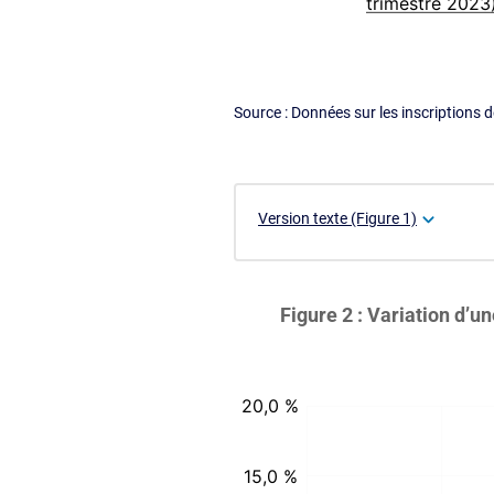
Source : Données sur les inscriptions 
Version texte (Figure 1)
Figure 2 : Variation d’
:
:
%
%