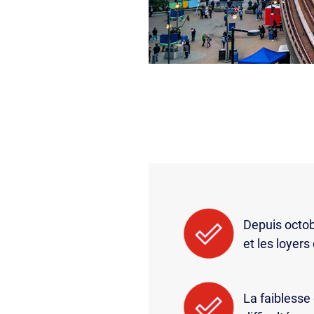
Depuis octobr
et les loyer
La faiblesse