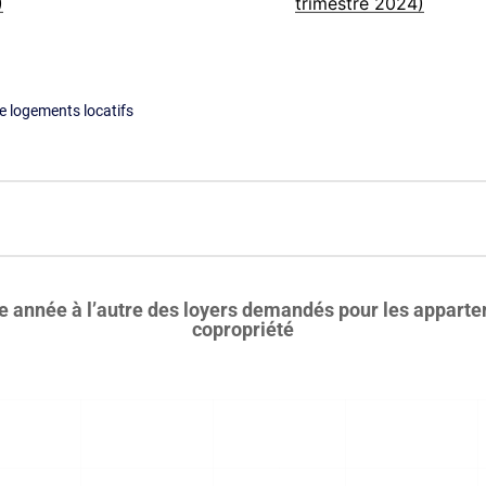
de logements locatifs
une année à l’autre des loyers demandés pour les appar
copropriété