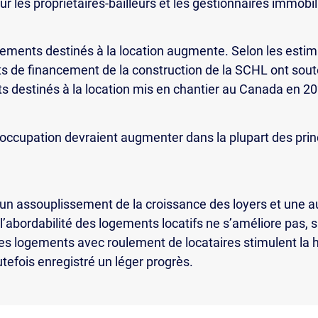
our les propriétaires-bailleurs et les gestionnaires immobil
ogements destinés à la location augmente. Selon les est
its de financement de la construction de la SCHL ont sou
 destinés à la location mis en chantier au Canada en 20
noccupation devraient augmenter dans la plupart des pri
un assouplissement de la croissance des loyers et une au
 l’abordabilité des logements locatifs ne s’améliore pas, 
les logements avec roulement de locataires stimulent la 
utefois enregistré un léger progrès.