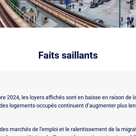
Faits saillants
e 2024, les loyers affichés sont en baisse en raison de la
s des logements occupés continuent d’augmenter plus lent
 des marchés de l’emploi et le ralentissement de la migra