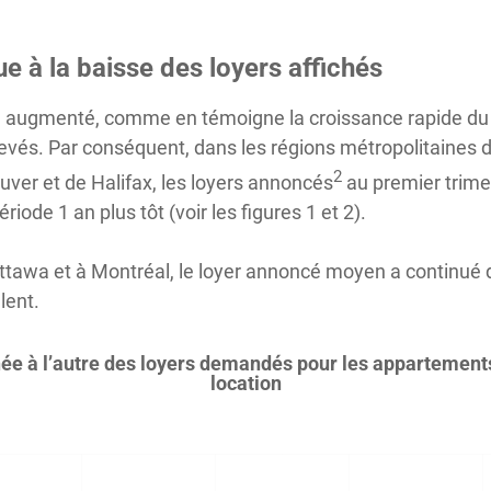
ue à la baisse des loyers affichés
 a augmenté, comme en témoigne la croissance rapide du 
és. Par conséquent, dans les régions métropolitaines
2
uver et de Halifax, les loyers annoncés
au premier trime
iode 1 an plus tôt (voir les figures 1 et 2).
ttawa et à Montréal, le loyer annoncé moyen a continué 
lent.
nnée à l’autre des loyers demandés pour les appartement
location