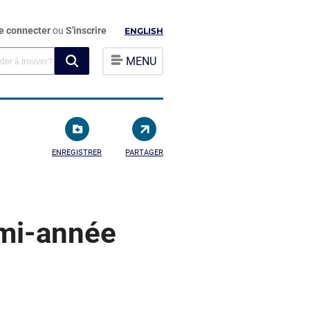
e connecter
ou
S'inscrire
ENGLISH
MENU
ENREGISTRER
PARTAGER
 mi-année