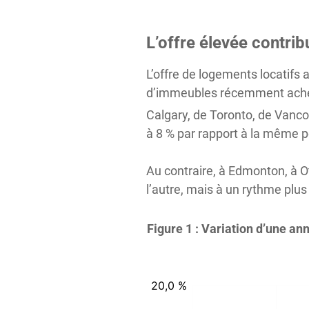
L’offre élevée contrib
L’offre de logements locatifs
d’immeubles récemment achev
Calgary, de Toronto, de Vanco
à 8 % par rapport à la même pér
Au contraire, à Edmonton, à O
l’autre, mais à un rythme plus 
Figure 1 : Variation d’une a
:
:
%
%