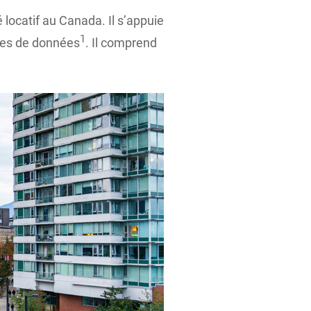
é locatif au Canada. Il s’appuie
1
ces de données
. Il comprend