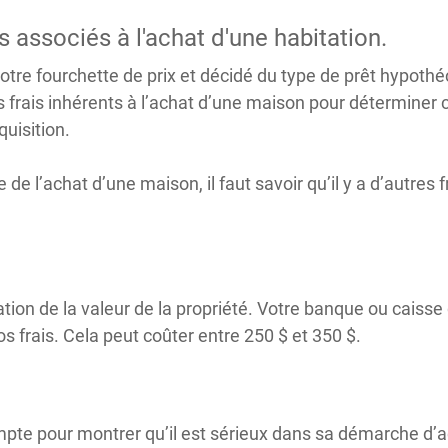
 associés à l'achat d'une habitation.
votre fourchette de prix et décidé du type de prêt hypoth
s frais inhérents à l’achat d’une maison pour déterminer 
quisition.
 l’achat d’une maison, il faut savoir qu’il y a d’autres fr
tion de la valeur de la propriété. Votre banque ou caisse
os frais. Cela peut coûter entre 250 $ et 350 $.
mpte pour montrer qu’il est sérieux dans sa démarche d’ac