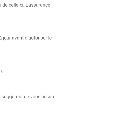
 de celle-ci. L’assurance
 jour avant d’autoriser le
n.
us suggèrent de vous assurer