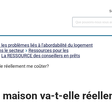
S
es problèmes liés à l'abordabilité du logement
ns le secteur
Ressources pour les
La RESSOURCE des conseillers en prêts
le réellement me coûter?
maison va-t-elle réell