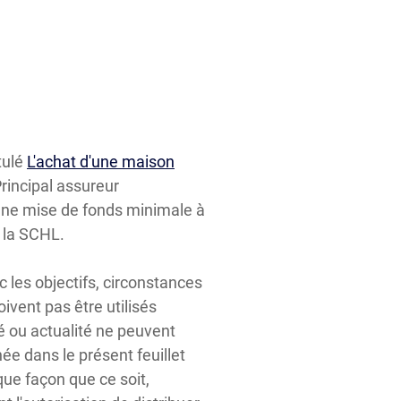
tulé
L'achat d'une maison
Principal assureur
une mise de fonds minimale à
 la SCHL.
c les objectifs, circonstances
oivent pas être utilisés
é ou actualité ne peuvent
ée dans le présent feuillet
ue façon que ce soit,