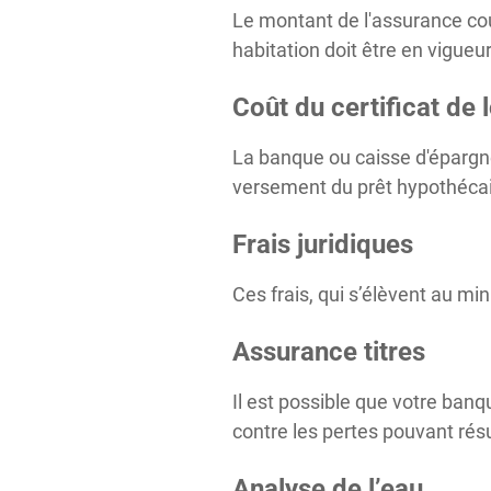
Le montant de l'assurance couv
habitation doit être en vigue
Coût du certificat de 
La banque ou caisse d'épargne 
versement du prêt hypothécair
Frais juridiques
Ces frais, qui s’élèvent au min
Assurance titres
Il est possible que votre ban
contre les pertes pouvant résul
Analyse de l’eau