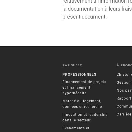
relativement à l'information f
la documentation à leurs frai
présent document.
PAR SUJET
À PROP
PROFESSIONNELS
L’histoi
Financement de projets
Gestion
et financement
Nos par
hypothécaire
Rapports
Marché du logement,
Commun
données et recherche
Carrière
Innovation et leadership
dans le secteur
Événements et