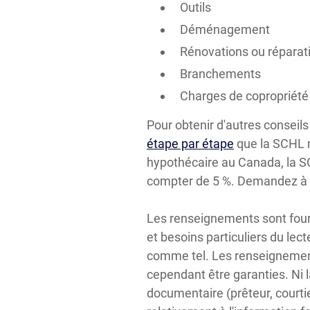
Outils
Déménagement
Rénovations ou réparat
Branchements
Charges de copropriété
Pour obtenir d'autres conseils 
étape par étape
que la SCHL m
hypothécaire au Canada, la 
compter de 5 %. Demandez à vo
Les renseignements sont fourni
et besoins particuliers du lect
comme tel. Les renseignements
cependant être garanties. Ni 
documentaire (prêteur, courti