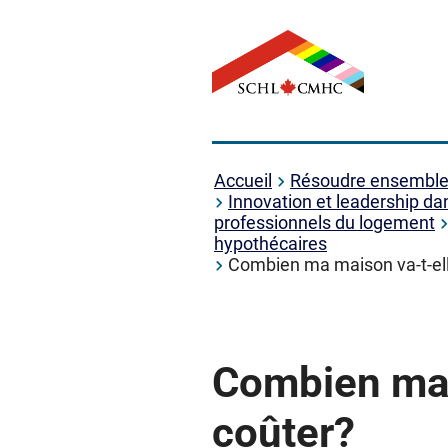
Accueil
Résoudre ensemble l
Innovation et leadership da
professionnels du logement
hypothécaires
Combien ma maison va-t-el
Combien ma 
coûter?