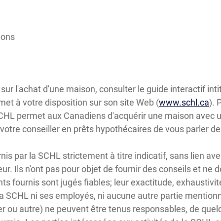
ions
sur l'achat d'une maison, consulter le guide interactif inti
et à votre disposition sur son site Web (
www.schl.ca
). 
SCHL permet aux Canadiens d'acquérir une maison avec 
tre conseiller en prêts hypothécaires de vous parler de
s par la SCHL strictement à titre indicatif, sans lien ave
eur. Ils n'ont pas pour objet de fournir des conseils et ne d
 fournis sont jugés fiables; leur exactitude, exhaustivit
la SCHL ni ses employés, ni aucune autre partie mentionn
er ou autre) ne peuvent être tenus responsables, de quelq