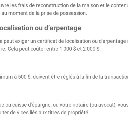
re les frais de reconstruction de la maison et le contenu
ur au moment de la prise de possession.
localisation ou d’arpentage
peut exiger un certificat de localisation ou d'arpentage à
e. Cela peut coûter entre 1 000 $ et 2 000 $.
imum à 500 $, doivent être réglés à la fin de la transactio
que ou caisse d’épargne, ou votre notaire (ou avocat), vo
ter de vices liés aux titres de propriété.