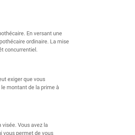
pothécaire. En versant une
ypothécaire ordinaire. La mise
êt concurrentiel.
eut exiger que vous
 le montant de la prime à
n visée. Vous avez la
 qui vous permet de vous