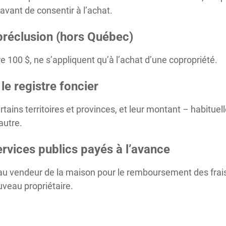
 avant de consentir à l’achat.
 préclusion (hors Québec)
re 100 $, ne s’appliquent qu’à l’achat d’une copropriété.
 le registre foncier
rtains territoires et provinces, et leur montant – habitu
’autre.
ervices publics payés à l’avance
 au vendeur de la maison pour le remboursement des frais
uveau propriétaire.