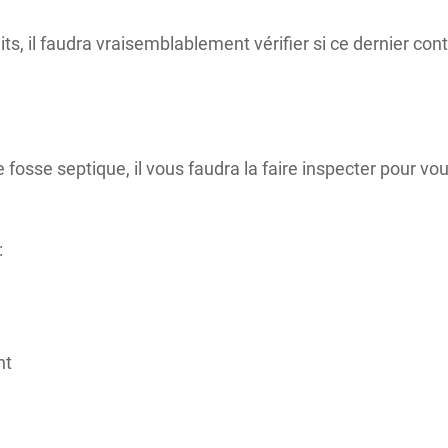
its, il faudra vraisemblablement vérifier si ce dernier con
 fosse septique, il vous faudra la faire inspecter pour v
:
nt