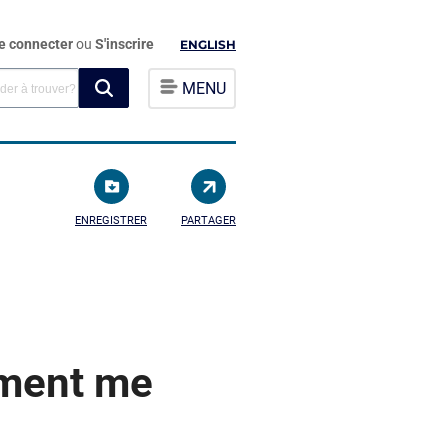
e connecter
ou
S'inscrire
ENGLISH
MENU
ENREGISTRER
PARTAGER
ement me