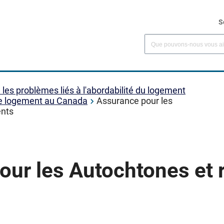
S
es problèmes liés à l'abordabilité du logement
le logement au Canada
Assurance pour les
ents
our les Autochtones et 