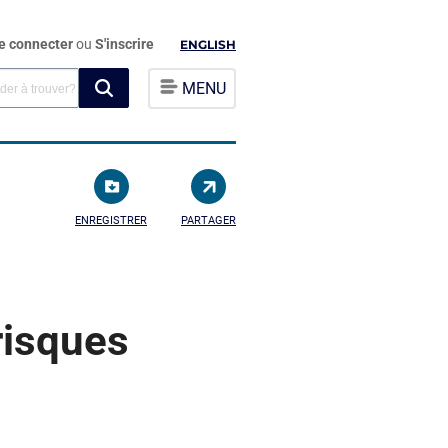
e connecter
ou
S'inscrire
ENGLISH
MENU
ENREGISTRER
PARTAGER
risques