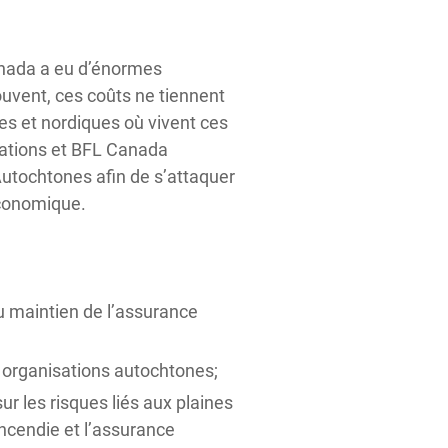
anada a eu d’énormes
vent, ces coûts ne tiennent
s et nordiques où vivent ces
ations et BFL Canada
utochtones afin de s’attaquer
économique.
au maintien de l’assurance
 organisations autochtones;
 les risques liés aux plaines
incendie et l’assurance