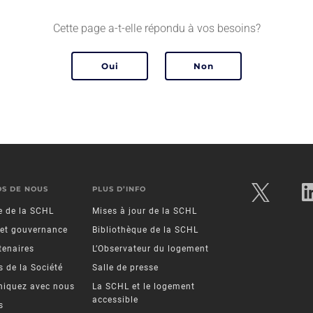
Cette page a-t-elle répondu à vos besoins?
OS DE NOUS
PLUS D’INFO
re de la SCHL
Mises à jour de la SCHL
 et gouvernance
Bibliothèque de la SCHL
tenaires
L’Observateur du logement
 de la Société
Salle de presse
iquez avec nous
La SCHL et le logement
accessible
s