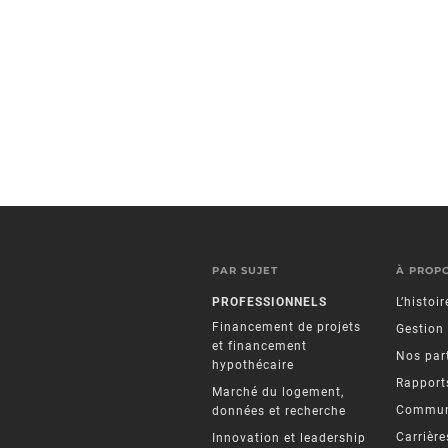
PAR SUJET
À PROP
PROFESSIONNELS
L’histoi
Financement de projets
Gestion
et financement
Nos par
hypothécaire
Rapports
Marché du logement,
Commun
données et recherche
Carrière
Innovation et leadership