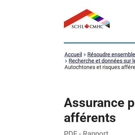
Accueil
Résoudre ensemble l
Recherche et données sur 
Autochtones et risques affér
Assurance p
afférents
PDF - Rapport