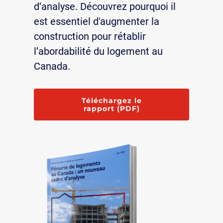
d’analyse. Découvrez pourquoi il
est essentiel d'augmenter la
construction pour rétablir
l’abordabilité du logement au
Canada.
Téléchargez le
Pénurie de logements au
rapport
(PDF)