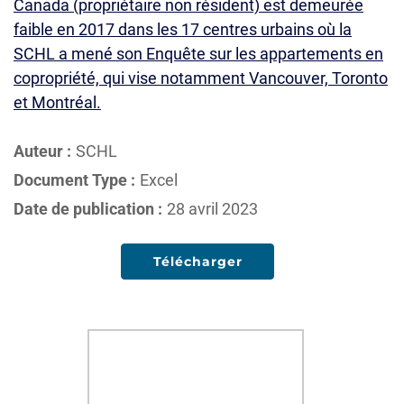
Canada (propriétaire non résident) est demeurée
faible en 2017 dans les 17 centres urbains où la
SCHL a mené son Enquête sur les appartements en
copropriété, qui vise notamment Vancouver, Toronto
et Montréal.
Auteur :
SCHL
Document Type :
Excel
Date de publication :
28 avril 2023
Télécharger