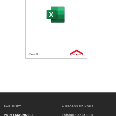
PAR SUJET
À PROPOS DE NOUS
PROFESSIONNELS
L’histoire de la SCHL