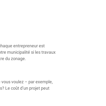
 chaque entrepreneur est
tre municipalité si les travaux
tre du zonage.
e vous voulez – par exemple,
s? Le coût d’un projet peut