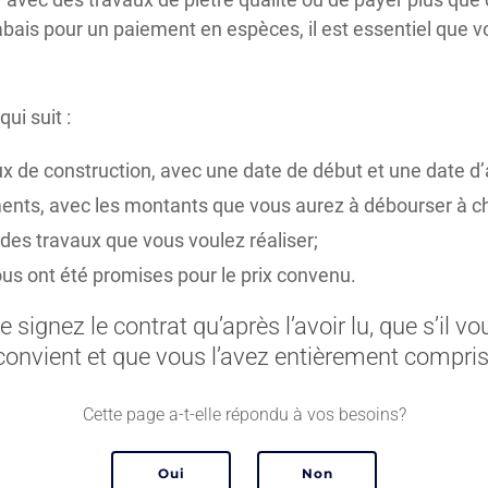
rabais pour un paiement en espèces, il est essentiel que
ui suit :
ux de construction, avec une date de début et une date 
ents, avec les montants que vous aurez à débourser à c
 des travaux que vous voulez réaliser;
ous ont été promises pour le prix convenu.
e signez le contrat qu’après l’avoir lu, que s’il vo
convient et que vous l’avez entièrement compris
Cette page a-t-elle répondu à vos besoins?