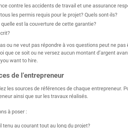
nce contre les accidents de travail et une assurance resp
 tous les permis requis pour le projet? Quels sont-ils?
t quelle est la couverture de cette garantie?
crit?
as ou ne veut pas répondre à vos questions peut ne pas 
uoi que ce soit ou ne versez aucun montant d’argent avant
you want to hire.
nces de l’entrepreneur
pelez les sources de références de chaque entrepreneur. P
eneur ainsi que sur les travaux réalisés.
ns à poser :
il tenu au courant tout au long du projet?