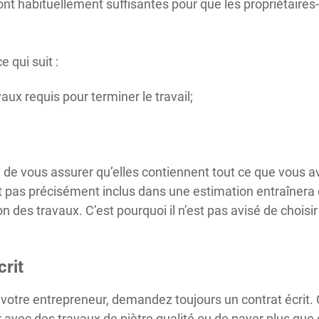
sont habituellement suffisantes pour que les propriétair
 qui suit :
aux requis pour terminer le travail;
n de vous assurer qu’elles contiennent tout ce que vous
t pas précisément inclus dans une estimation entraînera 
 des travaux. C’est pourquoi il n’est pas avisé de choisi
crit
 votre entrepreneur, demandez toujours un contrat écrit. 
r avec des travaux de piètre qualité ou de payer plus qu