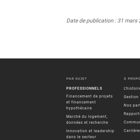
Date de publication : 31 mars
PAR SUJET
À PROP
PROFESSIONNELS
L’histoi
Financement de projets
Gestion
et financement
Nos par
hypothécaire
Rapports
Marché du logement,
Commun
données et recherche
Carrière
Innovation et leadership
dans le secteur