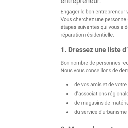
entrepreneur.
Engager le bon entrepreneur v
Vous cherchez une personne qu
étapes suivantes qui vous aide
réparation résidentielle.
1. Dressez une liste 
Bon nombre de personnes reche
Nous vous conseillons de de
de vos amis et de votre 
d’associations régional
de magasins de matéria
du service d’urbanisme 