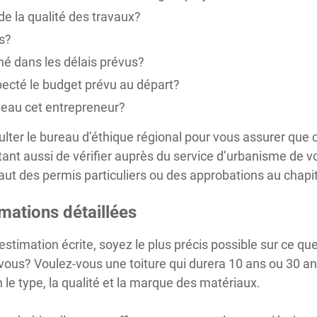
de la qualité des travaux?
s?
miné dans les délais prévus?
specté le budget prévu au départ?
eau cet entrepreneur?
lter le bureau d’éthique régional pour vous assurer que
ant aussi de vérifier auprès du service d’urbanisme de vo
faut des permis particuliers ou des approbations au chapi
mations détaillées
imation écrite, soyez le plus précis possible sur ce qu
-vous? Voulez-vous une toiture qui durera 10 ans ou 30 an
le type, la qualité et la marque des matériaux.