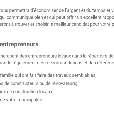
ous permettra d’économiser de l’argent et du temps et vou
i communique bien et qui peut offrir un excellent rapport
ront à trouver et choisir le meilleur candidat pour votre 
d’entrepreneurs
rchent des entrepreneurs locaux dans le répertoire des 
mander également des recommandations et des référenc
famille qui ont fait faire des travaux semblables;
es de constructeurs ou de rénovateurs;
ux de construction locaux;
de votre municipalité.