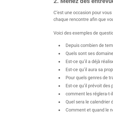
2. Menez des entrevu
C’est une occasion pour vous d
chaque rencontre afin que vou
Voici des exemples de questi
Depuis combien de temps
Quels sont ses domaine
Est-ce qu’il a déjà réal
Est-ce qu’il aura sa pro
Pour quels genres de tr
Est-ce qu’il prévoit des
comment les réglera-t-i
Quel sera le calendrier 
Comment et quand le nett