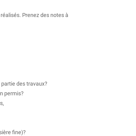
 réalisés. Prenez des notes à
 partie des travaux?
un permis?
s,
ière fine)?