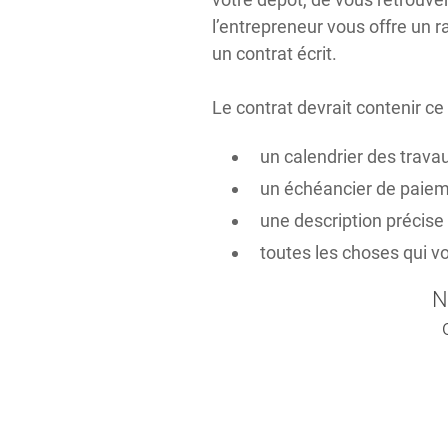
l’entrepreneur vous offre un 
un contrat écrit.
Le contrat devrait contenir ce q
un calendrier des trava
un échéancier de paiem
une description précise
toutes les choses qui v
N