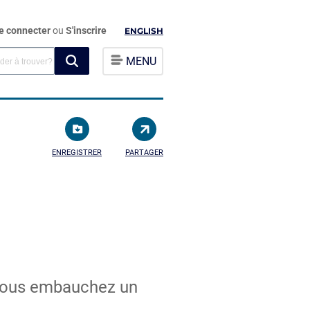
e connecter
ou
S'inscrire
ENGLISH
MENU
ENREGISTRER
PARTAGER
e vous embauchez un