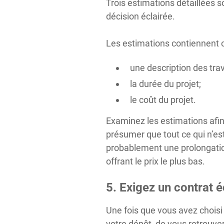
Trois estimations détaillées 
décision éclairée.
Les estimations contiennent ce
une description des trav
la durée du projet;
le coût du projet.
Examinez les estimations afi
présumer que tout ce qui n’es
probablement une prolongation
offrant le prix le plus bas.
5. Exigez un contrat é
Une fois que vous avez choisi
votre dépôt, de vous retrouve