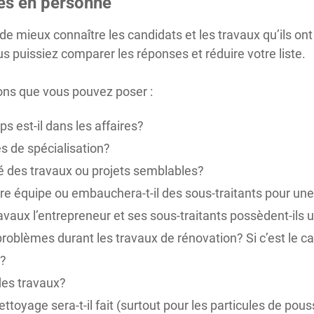
es en personne
e mieux connaître les candidats et les travaux qu’ils ont
s puissiez comparer les réponses et réduire votre liste.
ons que vous pouvez poser :
 est-il dans les affaires?
s de spécialisation?
isé des travaux ou projets semblables?
pre équipe ou embauchera-t-il des sous-traitants pour une
avaux l’entrepreneur et ses sous-traitants possèdent-ils 
 problèmes durant les travaux de rénovation? Si c’est le ca
l?
des travaux?
oyage sera-t-il fait (surtout pour les particules de pouss