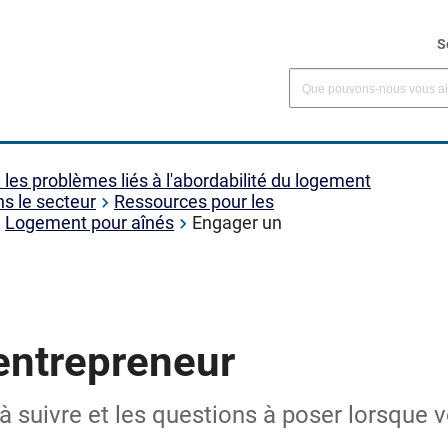
S
es problèmes liés à l'abordabilité du logement
ns le secteur
Ressources pour les
Logement pour aînés
Engager un
entrepreneur
à suivre et les questions à poser lorsqu