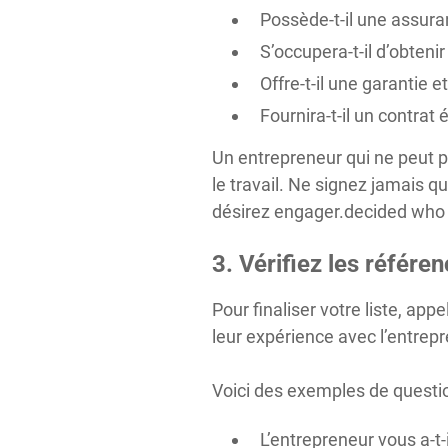
Possède-t-il une assura
S’occupera-t-il d’obtenir
Offre-t-il une garantie e
Fournira-t-il un contrat é
Un entrepreneur qui ne peut p
le travail. Ne signez jamais q
désirez engager.decided who 
3. Vérifiez les référe
Pour finaliser votre liste, ap
leur expérience avec l’entrepr
Voici des exemples de questio
L’entrepreneur vous a-t-