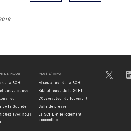
 2018
OS DE NOUS
PLUS D’INFO
re de la SCHL
Mises à jour de la SCHL
 et gouvernance
Bibliothèque de la SCHL
tenaires
L’Observateur du logement
 de la Société
Salle de presse
iquez avec nous
La SCHL et le logement
accessible
s