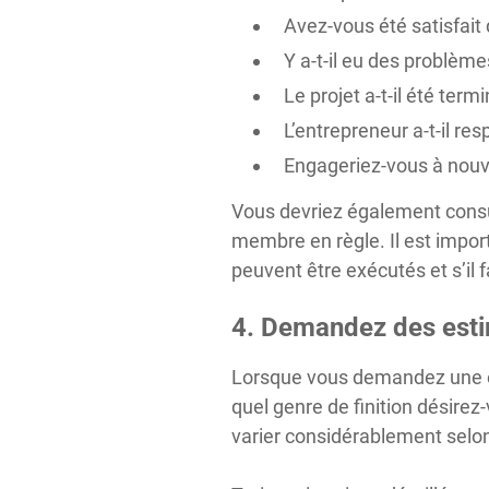
Avez-vous été satisfait 
Y a-t-il eu des problème
Le projet a-t-il été ter
L’entrepreneur a-t-il re
Engageriez-vous à nouv
Vous devriez également consu
membre en règle. Il est import
peuvent être exécutés et s’il 
4. Demandez des esti
Lorsque vous demandez une est
quel genre de finition désirez
varier considérablement selon 