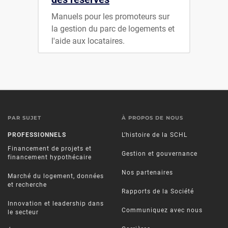
Manuels pour les promoteurs sur
la gestion du parc de logements et
l'aide aux locataires.
PAR SUJET
À PROPOS DE NOUS
PROFESSIONNELS
L’histoire de la SCHL
Financement de projets et
Gestion et gouvernance
financement hypothécaire
Nos partenaires
Marché du logement, données
et recherche
Rapports de la Société
Innovation et leadership dans
Communiquez avec nous
le secteur