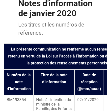
Notes d'information
de janvier 2020
Les titres et les numéros de
référence.
La présente communication ne renferme aucun rensei
retenu en vertu de la Loi sur l’accès à l’information ou de 
la protection des renseignements personnels.
Numéro de la
Titre de la note
Date de
M
note
d’information
réception
d’information
(jj/mm/aaaa)
BM193354
Note à l’intention du
02/01/2020
In
ministre de la
Famille, des Enfants