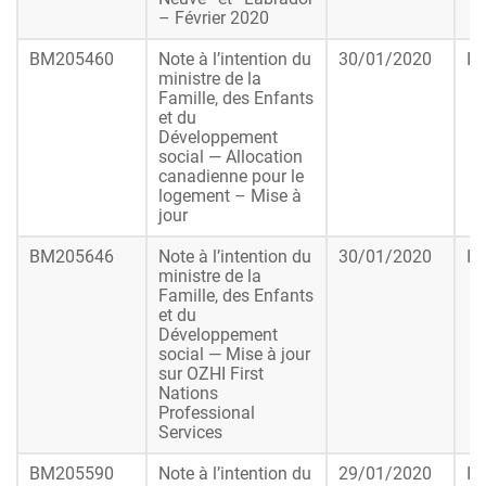
– Février 2020
BM205460
Note à l’intention du
30/01/2020
In
ministre de la
Famille, des Enfants
et du
Développement
social — Allocation
canadienne pour le
logement – Mise à
jour
BM205646
Note à l’intention du
30/01/2020
In
ministre de la
Famille, des Enfants
et du
Développement
social — Mise à jour
sur OZHI First
Nations
Professional
Services
BM205590
Note à l’intention du
29/01/2020
In