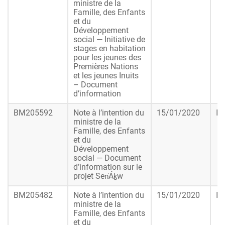
ministre de la
Famille, des Enfants
et du
Développement
social — Initiative de
stages en habitation
pour les jeunes des
Premières Nations
et les jeunes Inuits
– Document
d’information
BM205592
Note à l’intention du
15/01/2020
In
ministre de la
Famille, des Enfants
et du
Développement
social — Document
d’information sur le
projet Sen̓Áḵw
BM205482
Note à l’intention du
15/01/2020
In
ministre de la
Famille, des Enfants
et du