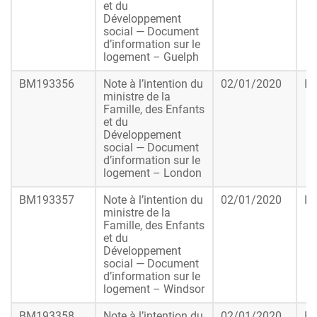
et du
Développement
social — Document
d’information sur le
logement – Guelph
BM193356
Note à l’intention du
02/01/2020
In
ministre de la
Famille, des Enfants
et du
Développement
social — Document
d’information sur le
logement – London
BM193357
Note à l’intention du
02/01/2020
In
ministre de la
Famille, des Enfants
et du
Développement
social — Document
d’information sur le
logement – Windsor
BM193358
Note à l’intention du
02/01/2020
In