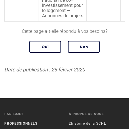
national de co–
investissement pour
le logement —
Annonces de projets
Cette page a-t-elle répondu à vos besoins?
Date de publication : 26 février 2020
PAR SUJET
À PROPOS DE NOUS
PROFESSIONNELS
L’histoire de la SCHL