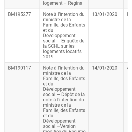
logement – Regina
BM195277
Note à l’intention du
13/01/2020
In
ministre de la
Famille, des Enfants
et du
Développement
social — Enquête de
la SCHL sur les
logements locatifs
2019
BM190117
Note à l’intention du
14/01/2020
Ap
ministre de la
Famille, des Enfants
et du
Développement
social — Dépôt de la
note à l’intention du
ministre de la
Famille, des Enfants
et du
Développement
social —Version
modifiée du Résumé