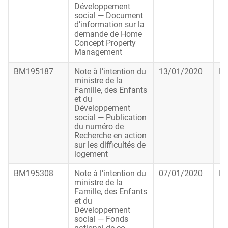
Développement
social — Document
d’information sur la
demande de Home
Concept Property
Management
BM195187
Note à l’intention du
13/01/2020
In
ministre de la
Famille, des Enfants
et du
Développement
social — Publication
du numéro de
Recherche en action
sur les difficultés de
logement
BM195308
Note à l’intention du
07/01/2020
In
ministre de la
Famille, des Enfants
et du
Développement
social — Fonds