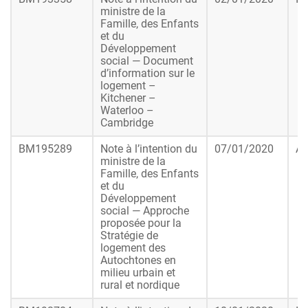
ministre de la
Famille, des Enfants
et du
Développement
social — Document
d’information sur le
logement –
Kitchener –
Waterloo –
Cambridge
BM195289
Note à l’intention du
07/01/2020
Ap
ministre de la
Famille, des Enfants
et du
Développement
social — Approche
proposée pour la
Stratégie de
logement des
Autochtones en
milieu urbain et
rural et nordique