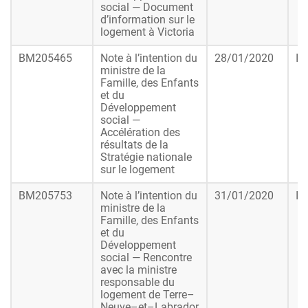
social — Document
d’information sur le
logement à Victoria
BM205465
Note à l’intention du
28/01/2020
In
ministre de la
Famille, des Enfants
et du
Développement
social —
Accélération des
résultats de la
Stratégie nationale
sur le logement
BM205753
Note à l’intention du
31/01/2020
In
ministre de la
Famille, des Enfants
et du
Développement
social — Rencontre
avec la ministre
responsable du
logement de Terre–
Neuve–et–Labrador