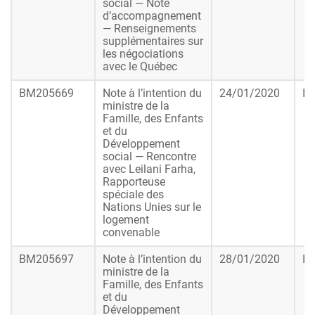
social — Note
d’accompagnement
— Renseignements
supplémentaires sur
les négociations
avec le Québec
BM205669
Note à l’intention du
24/01/2020
In
ministre de la
Famille, des Enfants
et du
Développement
social — Rencontre
avec Leilani Farha,
Rapporteuse
spéciale des
Nations Unies sur le
logement
convenable
BM205697
Note à l’intention du
28/01/2020
In
ministre de la
Famille, des Enfants
et du
Développement