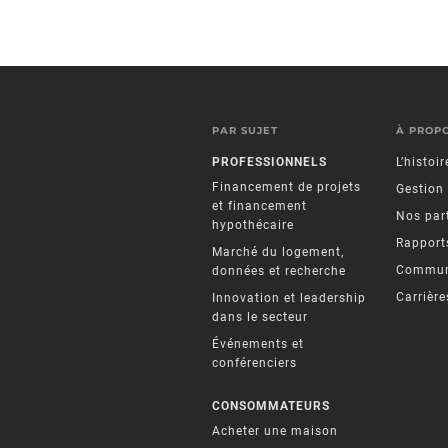
PAR SUJET
À PROP
PROFESSIONNELS
L’histoi
Financement de projets
Gestion
et financement
Nos par
hypothécaire
Rapports
Marché du logement,
Commun
données et recherche
Carrière
Innovation et leadership
dans le secteur
Événements et
conférenciers
CONSOMMATEURS
Acheter une maison