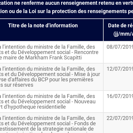
tion ne renferme aucun renseignement retenu en vertu d
tion ou de la Loi sur la protection des renseignements p
Titre de la note d’information
Date de r
(jj/mm/
 l’intention du ministre de la Famille, des
08/07/201
ts et du Développement social - Rencontre
le maire de Markham Frank Scapitti
 l’intention du ministre de la Famille, des
12/07/201
s et du Développement social - Mise à jour
yse d'affaires du BCP pour les premières
s sur réserves
 l’intention du ministre de la Famille, des
16/07/201
ts et du Développement social - Nouveau
t d'hypotheque residentielle
 l’intention du ministre de la Famille, des
22/07/201
ts et du Développement social - Fonds de
estissement de la strategie nationale de