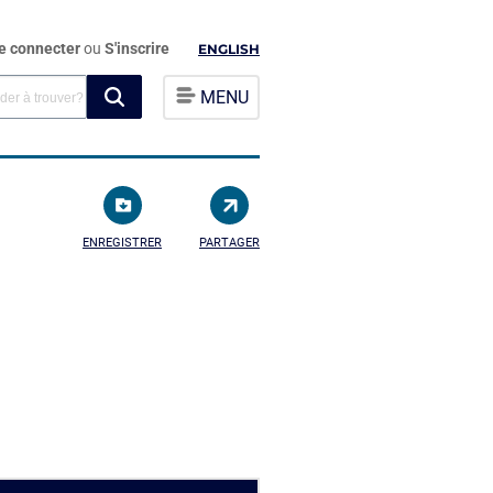
e connecter
ou
S'inscrire
ENGLISH
MENU
ENREGISTRER
PARTAGER