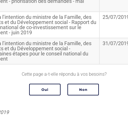
nt - priorisation des demandes - mai
 l’intention du ministre de la Famille, des
25/07/201
ts et du Développement social - Rapport du
national de co-investissement sur le
nt - juin 2019
 l’intention du ministre de la Famille, des
31/07/201
ts et du Développement social -
ines étapes pour le conseil national du
ent
Cette page a-t-elle répondu à vos besoins?
2019