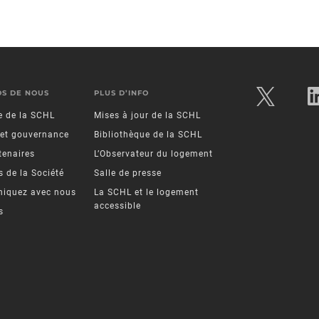
OS DE NOUS
PLUS D’INFO
re de la SCHL
Mises à jour de la SCHL
 et gouvernance
Bibliothèque de la SCHL
tenaires
L’Observateur du logement
 de la Société
Salle de presse
iquez avec nous
La SCHL et le logement
accessible
s