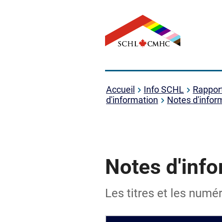
Accueil
Info SCHL
Rapport
d'information
Notes d'infor
Notes d'info
Les titres et les numé