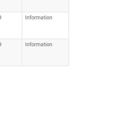
9
Information
9
Information