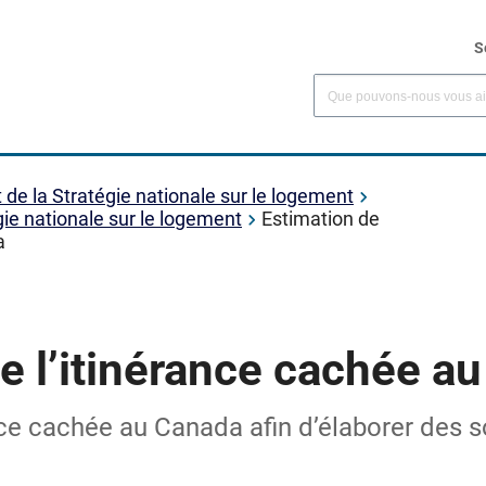
S
t de la Stratégie nationale sur le logement
égie nationale sur le logement
Estimation de
a
e l’itinérance cachée a
ce cachée au Canada afin d’élaborer des so