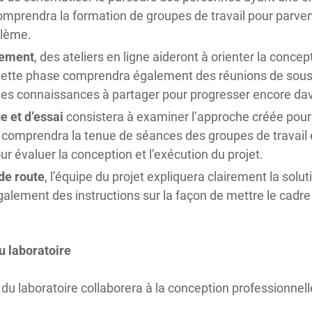
comprendra la formation de groupes de travail pour parven
lème.
pement
, des ateliers en ligne aideront à orienter la conce
 Cette phase comprendra également des réunions de sous
 des connaissances à partager pour progresser encore dava
e et d’essai
consistera à examiner l’approche créée pour
le comprendra la tenue de séances des groupes de travail 
r évaluer la conception et l’exécution du projet.
 de route
, l’équipe du projet expliquera clairement la so
galement des instructions sur la façon de mettre le cadre 
u laboratoire
u laboratoire collaborera à la conception professionnell