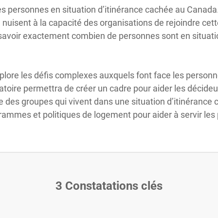
les personnes en situation d’itinérance cachée au Canada
nuisent à la capacité des organisations de rejoindre cet
 de savoir exactement combien de personnes sont en situat
plore les défis complexes auxquels font face les personne
toire permettra de créer un cadre pour aider les décideu
 des groupes qui vivent dans une situation d’itinérance c
grammes et politiques de logement pour aider à servir les
3 Constatations clés