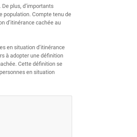
. De plus, d’importants
te population. Compte tenu de
ion d’itinérance cachée au
s en situation d’itinérance
rs à adopter une définition
achée. Cette définition se
 personnes en situation