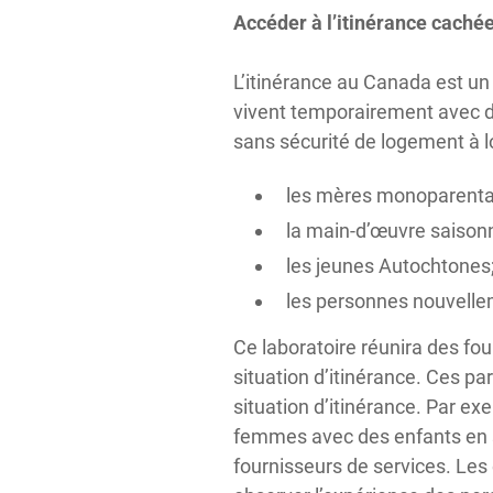
Accéder à l’itinérance caché
L’itinérance au Canada est un
vivent temporairement avec d
sans sécurité de logement à l
les mères monoparental
la main-d’œuvre saisonn
les jeunes Autochtones
les personnes nouvellem
Ce laboratoire réunira des fo
situation d’itinérance. Ces p
situation d’itinérance. Par ex
femmes avec des enfants en si
fournisseurs de services. Les