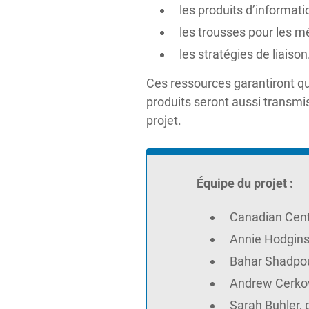
les produits d’informati
les trousses pour les m
les stratégies de liaison
Ces ressources garantiront qu
produits seront aussi transmi
projet.
Équipe du projet :
Canadian Cent
Annie Hodgins
Bahar Shadpou
Andrew Cerkow
Sarah Buhler, 