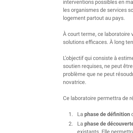
interventions possibles en ma
les organismes de services so
logement partout au pays.
À court terme, ce laboratoire 
solutions efficaces. À long te
L’objectif qui consiste à est
soutien requises, ne peut êtr
problème que ne peut résoudr
novatrice.
Ce laboratoire permettra de r
La
phase de définition
c
La
phase de découvert
existants. Elle permett