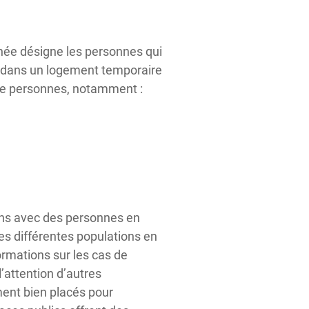
chée désigne les personnes qui
u dans un logement temporaire
 de personnes, notamment :
ions avec des personnes en
es différentes populations en
ormations sur les cas de
’attention d’autres
ment bien placés pour