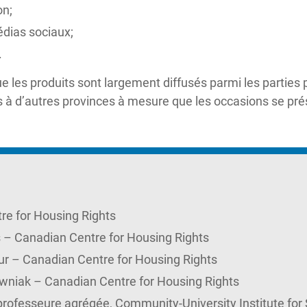
on;
édias sociaux;
.
e les produits sont largement diffusés parmi les partie
s à d’autres provinces à mesure que les occasions se pré
re for Housing Rights
 – Canadian Centre for Housing Rights
r – Canadian Centre for Housing Rights
niak – Canadian Centre for Housing Rights
professeure agrégée, Community-University Institute for