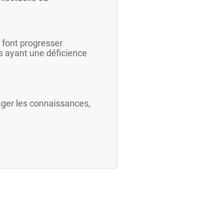
 font progresser
s ayant une déficience
ger les connaissances,