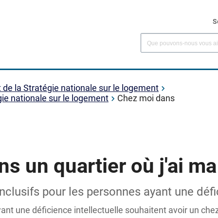
S
t de la Stratégie nationale sur le logement
égie nationale sur le logement
Chez moi dans
s un quartier où j'ai ma
clusifs pour les personnes ayant une défic
t une déficience intellectuelle souhaitent avoir un chez-s