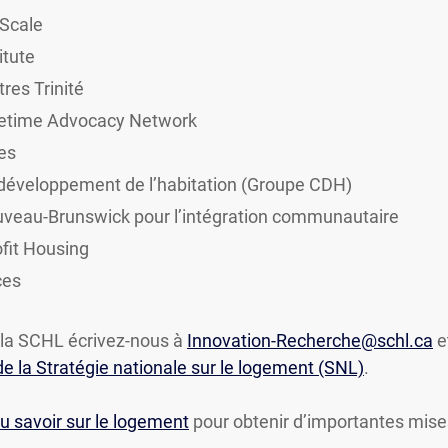
 Scale
itute
res Trinité
fetime Advocacy Network
es
 développement de l’habitation (Groupe CDH)
uveau-Brunswick pour l’intégration communautaire
fit Housing
ces
la SCHL écrivez-nous à
Innovation-Recherche@schl.ca
et
e la Stratégie nationale sur le logement (SNL)
.
u savoir sur le logement
pour obtenir d’importantes mises