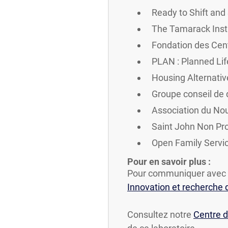
Ready to Shift and
The Tamarack Inst
Fondation des Cent
PLAN : Planned Li
Housing Alternativ
Groupe conseil de
Association du No
Saint John Non Pro
Open Family Servi
Pour en savoir plus :
Pour communiquer avec 
Innovation et recherche d
Consultez notre
Centre d