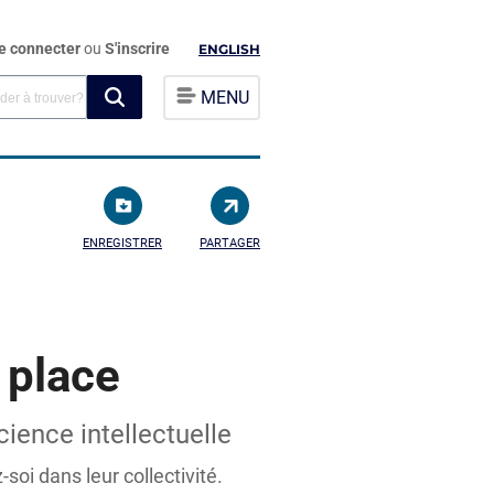
e connecter
ou
S'inscrire
ENGLISH
MENU
ENREGISTRER
PARTAGER
 place
ience intellectuelle
oi dans leur collectivité.