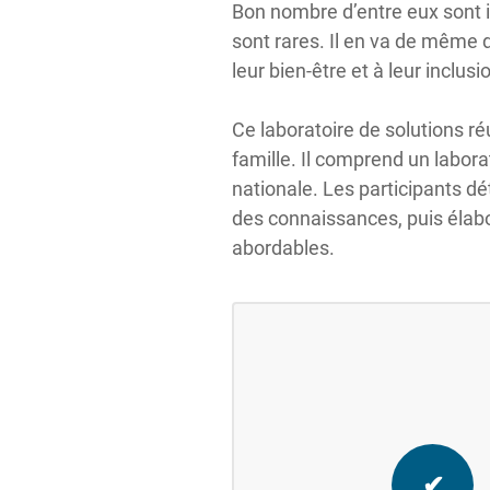
Bon nombre d’entre eux sont i
sont rares. Il en va de même 
leur bien-être et à leur inclusi
Ce laboratoire de solutions r
famille. Il comprend un lab
nationale. Les participants dé
des connaissances, puis élabo
abordables.
✔