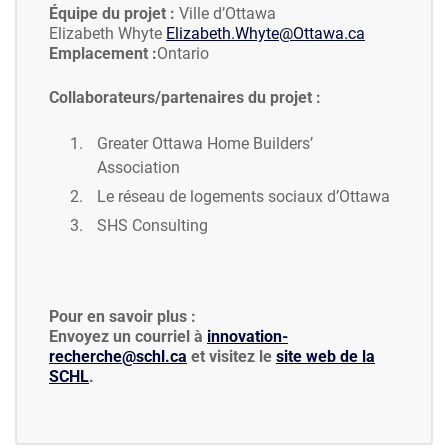
Équipe du projet :
Ville d’Ottawa
Elizabeth Whyte
Elizabeth.Whyte@Ottawa.ca
Emplacement :
Ontario
Collaborateurs/partenaires du projet :
Greater Ottawa Home Builders’
Association
Le réseau de logements sociaux d’Ottawa
SHS Consulting
Pour en savoir plus :
Envoyez un courriel à
innovation-
recherche@schl.ca
et visitez le
site web de la
SCHL
.