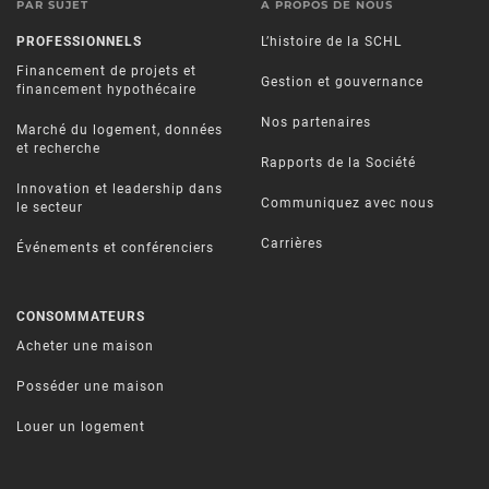
PAR SUJET
À PROPOS DE NOUS
PROFESSIONNELS
L’histoire de la SCHL
Financement de projets et
Gestion et gouvernance
financement hypothécaire
Nos partenaires
Marché du logement, données
et recherche
Rapports de la Société
Innovation et leadership dans
Communiquez avec nous
le secteur
Carrières
Événements et conférenciers
CONSOMMATEURS
Acheter une maison
Posséder une maison
Louer un logement