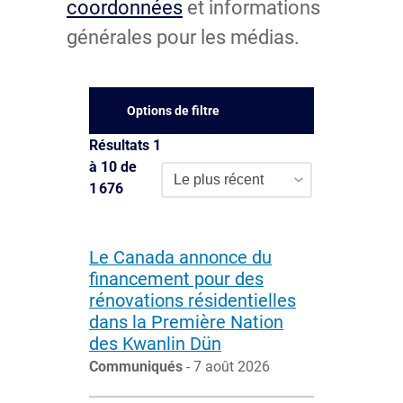
coordonnées
et informations
générales pour les médias.
Options de filtre
Résultats 1
à 10 de
Tile Sort
Le plus récent
1 676
Le Canada annonce du
financement pour des
rénovations résidentielles
dans la Première Nation
des Kwanlin Dün
Communiqués
- 7 août 2026