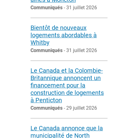
Communiqués
- 31 juillet 2026
Bientôt de nouveaux
logements abordables à
Whitby
Communiqués
- 31 juillet 2026
Le Canada et la Colombie-
Britannique annoncent un
financement pour la
construction de logements
à Penticton
Communiqués
- 29 juillet 2026
Le Canada annonce que la
municipalité de North