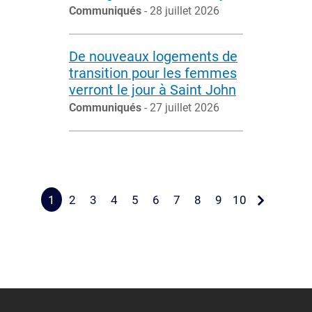
Communiqués
- 28 juillet 2026
De nouveaux logements de
transition pour les femmes
verront le jour à Saint John
Communiqués
- 27 juillet 2026
1
2
3
4
5
6
7
8
9
10