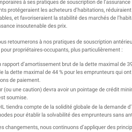
oraires à ses pratiques de souscription de l’assurance
 protégeraient les acheteurs d’habitations, réduiraient 
les, et favoriseraient la stabilité des marchés de l’habita
ssance insoutenable des prix.
ous retournerons à nos pratiques de souscription antérieur
pour propriétaires-occupants, plus particulièrement :
 rapport d’amortissement brut de la dette maximal de 39
e la dette maximal de 44 % pour les emprunteurs qui ont
tions de paiement.
 (ou une caution) devra avoir un pointage de crédit min
st soumise.
 tiendra compte de la solidité globale de la demande d
odes pour établir la solvabilité des emprunteurs sans an
es changements, nous continuons d’appliquer des princip