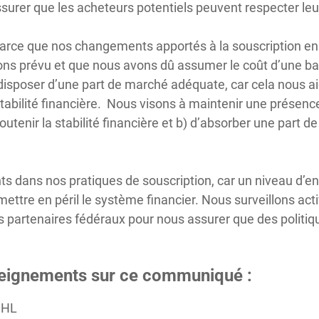
ssurer que les acheteurs potentiels peuvent respecter leu
ce que nos changements apportés à la souscription en ju
ions prévu et que nous avons dû assumer le coût d’une ba
disposer d’une part de marché adéquate, car cela nous aid
tabilité financière. Nous visons à maintenir une présence
soutenir la stabilité financière et b) d’absorber une part
nts dans nos pratiques de souscription, car un niveau d’e
ettre en péril le système financier. Nous surveillons ac
s partenaires fédéraux pour nous assurer que des politi
seignements sur ce communiqué :
CHL