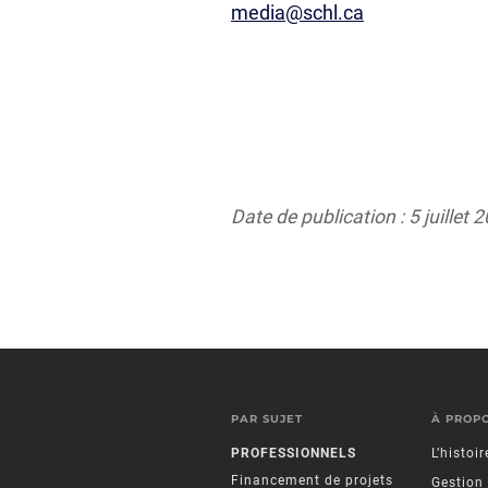
media@schl.ca
Date de publication : 5 juillet 
PAR SUJET
À PROP
PROFESSIONNELS
L’histoi
Financement de projets
Gestion