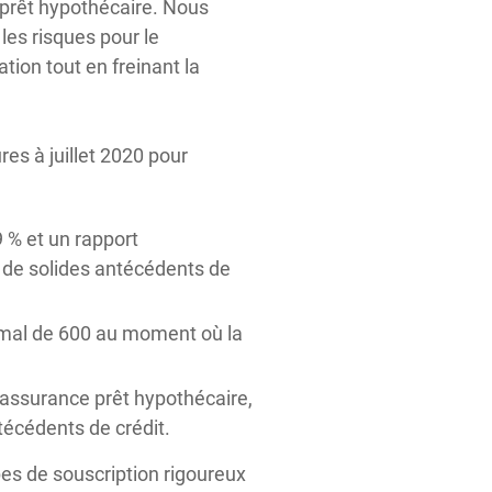
 prêt hypothécaire. Nous
les risques pour le
tion tout en freinant la
es à juillet 2020 pour
 % et un rapport
 de solides antécédents de
imal de 600 au moment où la
’assurance prêt hypothécaire,
técédents de crédit.
es de souscription rigoureux