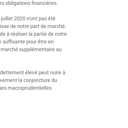
rs obligations financières.
illet 2020 n’ont pas été
isse de notre part de marché.
e à réaliser la partie de notre
 suffisante pour être en
 de marché supplémentaire au
ndettement élevé peut nuire à
tivement la conjoncture du
ques macroprudentielles