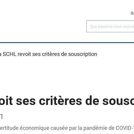
S
a SCHL revoit ses critères de souscription
it ses critères de sousc
21
incertitude économique causée par la pandémie de COVID-