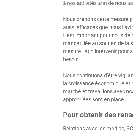
à nos activités afin de nous a
Nous prenons cette mesure par
aussi efficaces que nous l’av
Il est important pour nous de 
mandat liée au soutien de la s
mesure : a) d’intervenir pour 
besoin.
Nous continuons d’être vigila
la croissance économique et m
marché et travaillons avec no
appropriées sont en place.
Pour obtenir des ren
Relations avec les médias, S