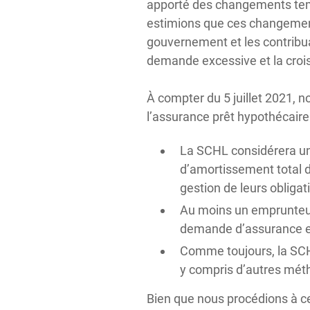
apporté des changements temp
estimions que ces changements
gouvernement et les contribuab
demande excessive et la croi
À compter du 5 juillet 2021, n
l’assurance prêt hypothécaire 
La SCHL considérera un
d’amortissement total d
gestion de leurs obliga
Au moins un emprunteur
demande d’assurance e
Comme toujours, la SCHL
y compris d’autres méth
Bien que nous procédions à c