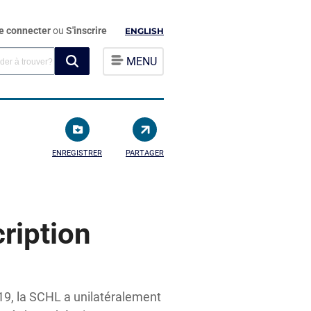
e connecter
ou
S'inscrire
ENGLISH
MENU
ENREGISTRER
PARTAGER
ription
19, la SCHL a unilatéralement