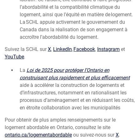
l’abordabilité et la compatibilité climatique du
logement, ainsi que l’équité en matière de logement.
La SCHL appuie activement le gouvernement du
Canada dans la réalisation de son engagement à
accroître l’abordabilité du logement.
Suivez la SCHL sur
X
,
LinkedIn
,
Facebook
,
Instagram
et
YouTube
.
La
Loi de 2025 pour protéger l’Ontario en
construisant plus rapidement et plus efficacement
aide à accélérer la construction de logements et
d’infrastructures, notamment en rationalisant les
processus d’aménagement et en réduisant les coûts,
en étroite collaboration avec les municipalités
Pour obtenir de plus amples renseignements sur le
logement abordable en Ontario, consultez le site
(logement
ontario.ca/logementabordable
ou suivez-nous sur
X
.