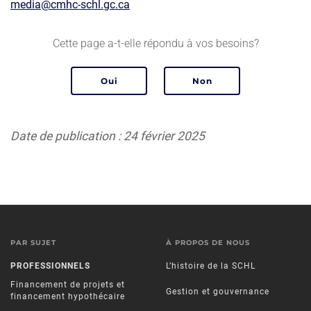
media@cmhc-schl.gc.ca
Cette page a-t-elle répondu à vos besoins?
Date de publication : 24 février 2025
PAR SUJET
À PROPOS DE NOUS
PROFESSIONNELS
L’histoire de la SCHL
Financement de projets et
Gestion et gouvernance
financement hypothécaire