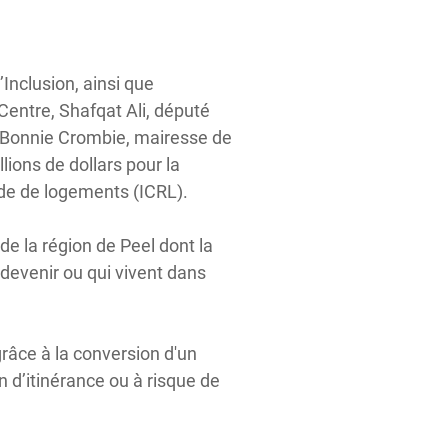
Inclusion, ainsi que
Centre, Shafqat Ali, député
t Bonnie Crombie, mairesse de
ions de dollars pour la
ide de logements (ICRL).
de la région de Peel dont la
e devenir ou qui vivent dans
râce à la conversion d'un
 d’itinérance ou à risque de