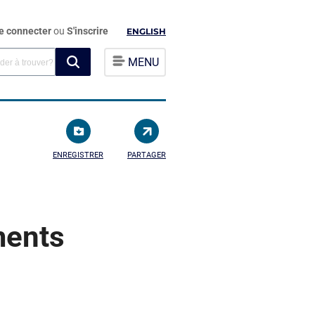
e connecter
ou
S'inscrire
ENGLISH
MENU
ENREGISTRER
PARTAGER
ments