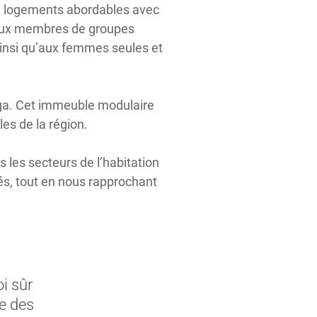
40 logements abordables avec
, aux membres de groupes
insi qu’aux femmes seules et
uga. Cet immeuble modulaire
es de la région.
 les secteurs de l’habitation
tés, tout en nous rapprochant
i sûr
e des