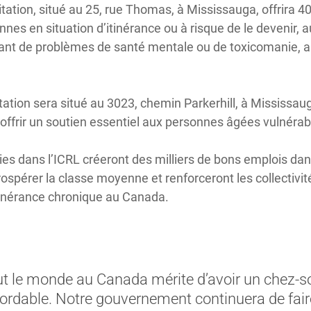
ation, situé au 25, rue Thomas, à Mississauga, offrira 
nnes en situation d’itinérance ou à risque de le devenir
rant de problèmes de santé mentale ou de toxicomanie, a
ation sera situé au 3023, chemin Parkerhill, à Mississa
offrir un soutien essentiel aux personnes âgées vulnérabl
s dans l’ICRL créeront des milliers de bons emplois dans
prospérer la classe moyenne et renforceront les collectivi
’itinérance chronique au Canada.
ut le monde au Canada mérite d’avoir un chez-so
bordable. Notre gouvernement continuera de fair