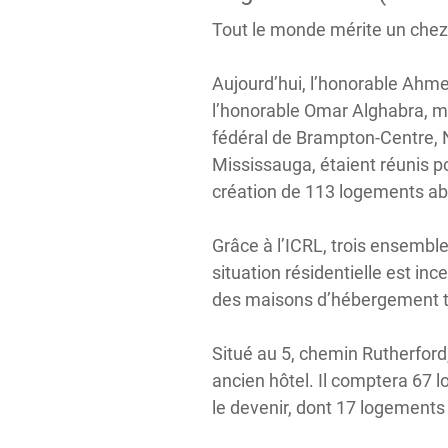
Tout le monde mérite un chez-
Aujourd’hui, l’honorable Ahmed
l’honorable Omar Alghabra, mi
fédéral de Brampton-Centre, N
Mississauga, étaient réunis po
création de 113 logements abor
Grâce à l’ICRL, trois ensemble
situation résidentielle est inc
des maisons d’hébergement 
Situé au 5, chemin Rutherford
ancien hôtel. Il comptera 67 
le devenir, dont 17 logements 