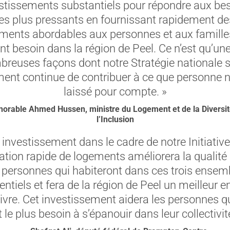
stissements substantiels pour répondre aux be
les plus pressants en fournissant rapidement de
ments abordables aux personnes et aux famille
nt besoin dans la région de Peel. Ce n’est qu’un
reuses façons dont notre Stratégie nationale s
ent continue de contribuer à ce que personne n
laissé pour compte. »
norable Ahmed Hussen, ministre du Logement et de la Diversit
l’Inclusion
 investissement dans le cadre de notre Initiativ
éation rapide de logements améliorera la qualité 
 personnes qui habiteront dans ces trois ensem
entiels et fera de la région de Peel un meilleur e
ivre. Cet investissement aidera les personnes q
 le plus besoin à s’épanouir dans leur collectivit