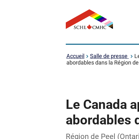
Accueil
Salle de presse
L
abordables dans la Région de
Le Canada a
abordables 
Région de Peel (Ontario