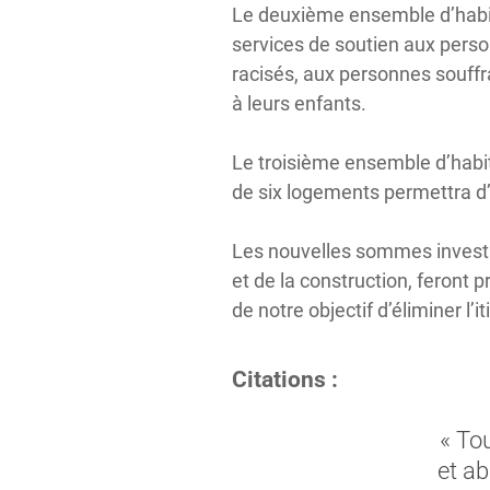
Le deuxième ensemble d’habit
services de soutien aux perso
racisés, aux personnes souff
à leurs enfants.
Le troisième ensemble d’habit
de six logements permettra d’
Les nouvelles sommes investie
et de la construction, feront 
de notre objectif d’éliminer l
Citations :
« To
et a