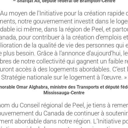
– Shafqat Ali, député fédéral de Brampton-Centre
 Au moyen de l’Initiative pour la création rapide 
ments, notre gouvernement investit dans le log
dable ici même, dans la région de Peel, et parto
anada, pour contribuer à la création d’emplois et
lioration de la qualité de vie des personnes qui 
e plus besoin. Grâce à l’annonce d’aujourd’hui, l
es de notre collectivité qui gagnent un faible 
uront accès à des logements abordables. C’est 
Stratégie nationale sur le logement à l’œuvre. »
norable Omar Alghabra, ministre des Transports et député féd
Mississauga-Centre
om du Conseil régional de Peel, je tiens à remer
uvernement du Canada de continuer à soutenir
ment abordable dans notre région. L’Initiative po