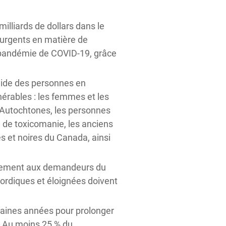
illiards de dollars dans le
s urgents en matière de
 pandémie de COVID-19, grâce
 aide des personnes en
lnérables : les femmes et les
s Autochtones, les personnes
 de toxicomanie, les anciens
et noires du Canada, ainsi
ancement aux demandeurs du
ordiques et éloignées doivent
chaines années pour prolonger
. Au moins 25 % du