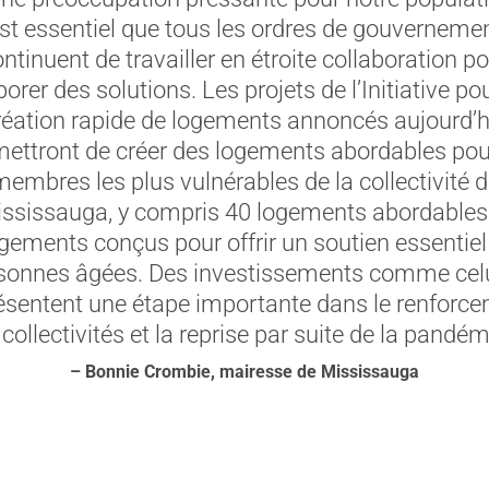
st essentiel que tous les ordres de gouverneme
ntinuent de travailler en étroite collaboration p
borer des solutions. Les projets de l’Initiative pou
réation rapide de logements annoncés aujourd’h
ettront de créer des logements abordables pou
embres les plus vulnérables de la collectivité 
ssissauga, y compris 40 logements abordables
ogements conçus pour offrir un soutien essentiel
sonnes âgées. Des investissements comme celu
ésentent une étape importante dans le renforc
collectivités et la reprise par suite de la pandém
– Bonnie Crombie, mairesse de Mississauga