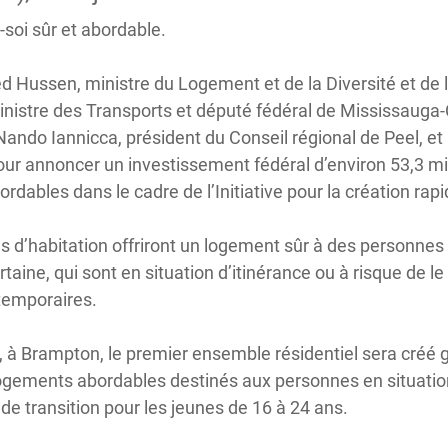
soi sûr et abordable.
 Hussen, ministre du Logement et de la Diversité et de l’
nistre des Transports et député fédéral de Mississauga-
ando Iannicca, président du Conseil régional de Peel, e
ur annoncer un investissement fédéral d’environ 53,3 mill
dables dans le cadre de l’Initiative pour la création rap
s d’habitation offriront un logement sûr à des personnes 
ertaine, qui sont en situation d’itinérance ou à risque de l
temporaires.
, à Brampton, le premier ensemble résidentiel sera créé g
logements abordables destinés aux personnes en situation
de transition pour les jeunes de 16 à 24 ans.