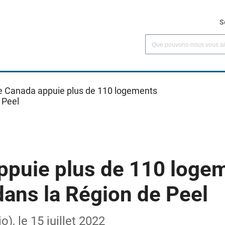
S
e Canada appuie plus de 110 logements
 Peel
ppuie plus de 110 loge
dans la Région de Peel
), le 15 juillet 2022