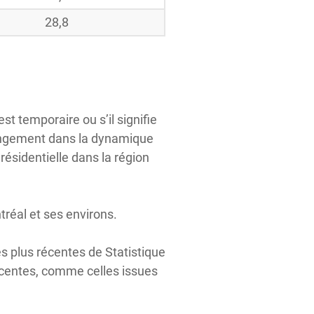
28,8
t temporaire ou s’il signifie
angement dans la dynamique
résidentielle dans la région
tréal et ses environs.
s plus récentes de Statistique
centes, comme celles issues