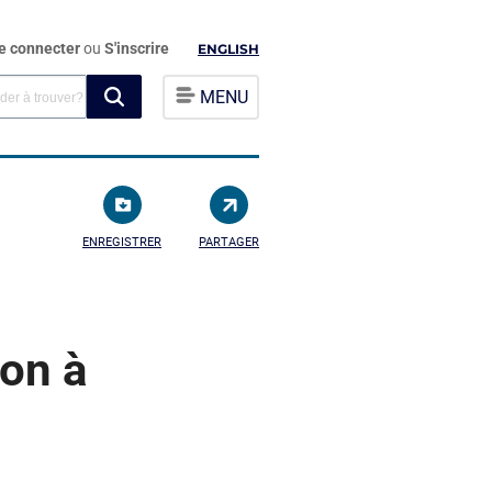
e connecter
ou
S'inscrire
ENGLISH
MENU
ENREGISTRER
PARTAGER
ion à