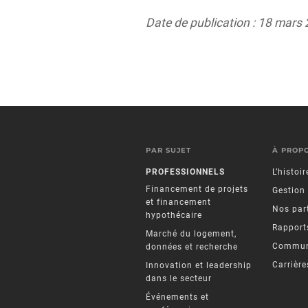
Date de publication : 18 mars
PAR SUJET
À PROP
PROFESSIONNELS
L’histoi
Financement de projets
Gestion
et financement
Nos par
hypothécaire
Rapports
Marché du logement,
Commun
données et recherche
Carrière
Innovation et leadership
dans le secteur
Événements et