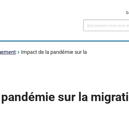
S
ogement
Impact de la pandémie sur la
 pandémie sur la migrat