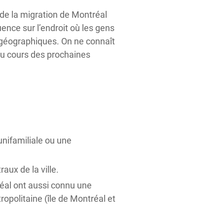
de la migration de Montréal
uence sur l’endroit où les gens
 géographiques. On ne connaît
au cours des prochaines
nifamiliale ou une
ux de la ville.
éal ont aussi connu une
politaine (île de Montréal et