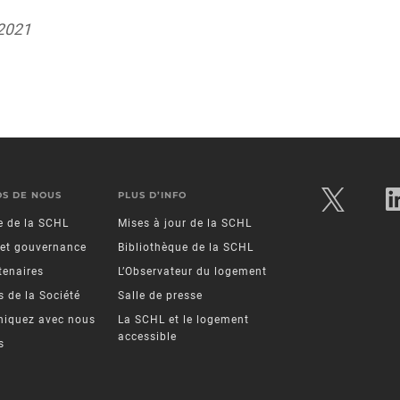
 2021
OS DE NOUS
PLUS D’INFO
re de la SCHL
Mises à jour de la SCHL
 et gouvernance
Bibliothèque de la SCHL
tenaires
L’Observateur du logement
 de la Société
Salle de presse
iquez avec nous
La SCHL et le logement
accessible
s