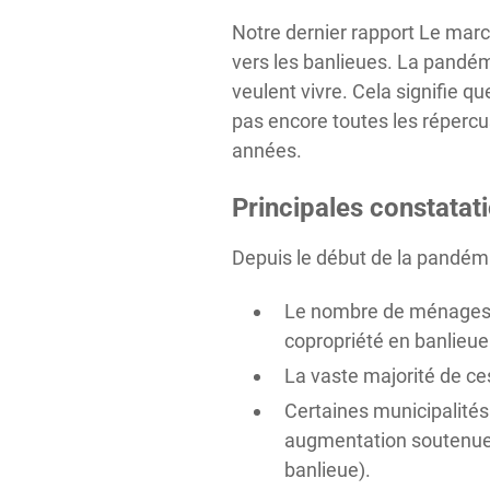
Notre dernier rapport Le marc
vers les banlieues. La pandémi
veulent vivre. Cela signifie 
pas encore toutes les répercu
années.
Principales constatati
Depuis le début de la pandém
Le nombre de ménages de
copropriété en banlieu
La vaste majorité de ce
Certaines municipalité
augmentation soutenue d
banlieue).