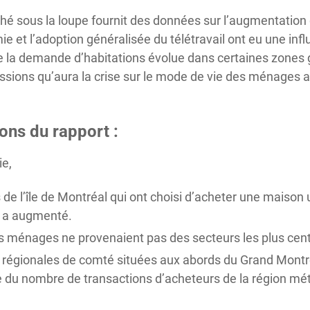
hé sous la loupe fournit des données sur l’augmentation 
e et l’adoption généralisée du télétravail ont eu une infl
que la demande d’habitations évolue dans certaines zones
ssions qu’aura la crise sur le mode de vie des ménages 
ons du rapport :
ie,
 l’île de Montréal qui ont choisi d’acheter une maison u
e a augmenté.
s ménages ne provenaient pas des secteurs les plus centra
s régionales de comté situées aux abords du Grand Montr
u nombre de transactions d’acheteurs de la région métro