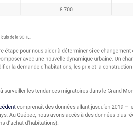
8 700
alculs de la SCHL.
e étape pour nous aider à déterminer si ce changement es
 composer avec une nouvelle dynamique urbaine. Un ch
fier la demande d’habitations, les prix et la construction 
 à surveiller les tendances migratoires dans le Grand Mon
écédent
comprenait des données allant jusqu’en 2019 – le
ys. Au Québec, nous avons accès à des données plus ré
ons d’achat d’habitations).