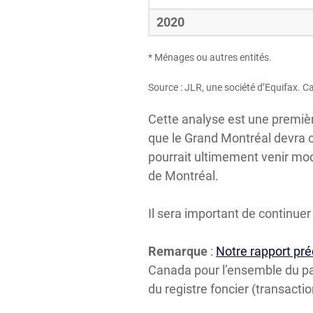
2020
* Ménages ou autres entités.
Source : JLR, une société d’Equifax. C
Cette analyse est une premièr
que le Grand Montréal devra
pourrait ultimement venir modi
de Montréal.
Il sera important de continuer
Remarque
:
Notre rapport pr
Canada pour l’ensemble du pa
du registre foncier (transacti