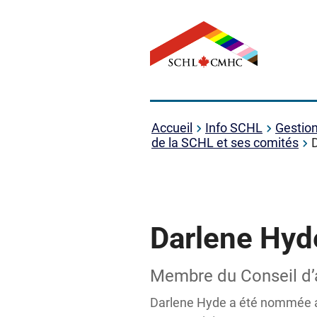
Accueil
Info SCHL
Gestio
de la SCHL et ses comités
Darlene Hyd
Membre du Conseil d’
Darlene Hyde a été nommée au