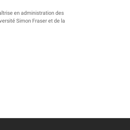
îtrise en administration des
iversité Simon Fraser et de la