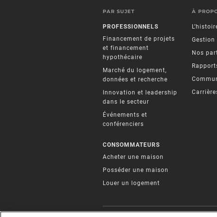
PAR SUJET
À PROP
PROFESSIONNELS
L’histoi
Financement de projets
Gestion
et financement
Nos par
hypothécaire
Rapports
Marché du logement,
Commun
données et recherche
Carrière
Innovation et leadership
dans le secteur
Événements et
conférenciers
CONSOMMATEURS
Acheter une maison
Posséder une maison
Louer un logement