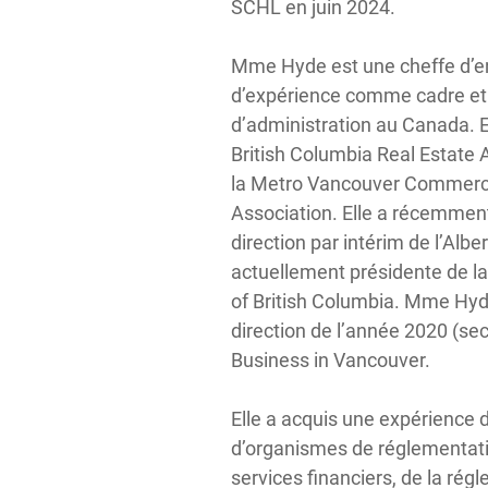
SCHL en juin 2024.
Mme Hyde est une cheffe d’en
d’expérience comme cadre et
d’administration au Canada. El
British Columbia Real Estate A
la Metro Vancouver Commerci
Association. Elle a récemment
direction par intérim de l’Albe
actuellement présidente de la 
of British Columbia. Mme Hyd
direction de l’année 2020 (sect
Business in Vancouver.
Elle a acquis une expérience d
d’organismes de réglementatio
services financiers, de la régl