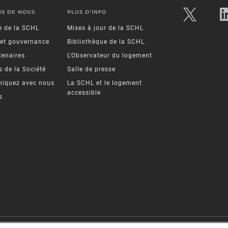
OS DE NOUS
PLUS D’INFO
re de la SCHL
Mises à jour de la SCHL
 et gouvernance
Bibliothèque de la SCHL
tenaires
L’Observateur du logement
 de la Société
Salle de presse
iquez avec nous
La SCHL et le logement
accessible
s