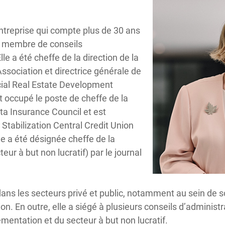
treprise qui compte plus de 30 ans
 membre de conseils
le a été cheffe de la direction de la
ssociation et directrice générale de
al Real Estate Development
 occupé le poste de cheffe de la
rta Insurance Council et est
Stabilization Central Credit Union
e a été désignée cheffe de la
eur à but non lucratif) par le journal
ans les secteurs privé et public, notamment au sein de so
n. En outre, elle a siégé à plusieurs conseils d’adminis
ementation et du secteur à but non lucratif.