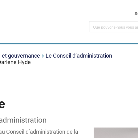
S
n et gouvernance
Le Conseil d’administration
Darlene Hyde
e
administration
 Conseil d’administration de la