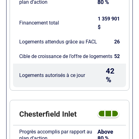
80 %
plan d’action
1 359 901
Financement total
$
Logements attendus grâce au FACL
26
Cible de croissance de l’offre de logements
52
42
Logements autorisés à ce jour
%
Chesterfield Inlet
Above
Progrès accomplis par rapport au
80 %
plan d’action