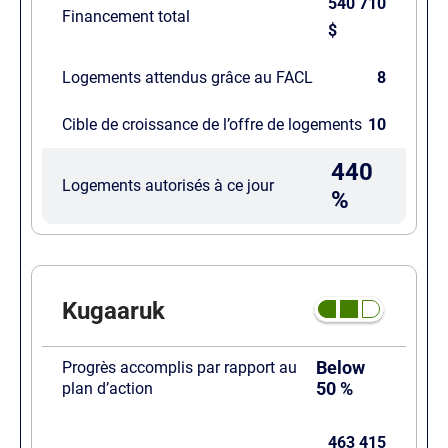
540 710
Financement total
$
Logements attendus grâce au FACL
8
Cible de croissance de l’offre de logements
10
440
Logements autorisés à ce jour
%
Kugaaruk
Below
Progrès accomplis par rapport au
50 %
plan d’action
463 415