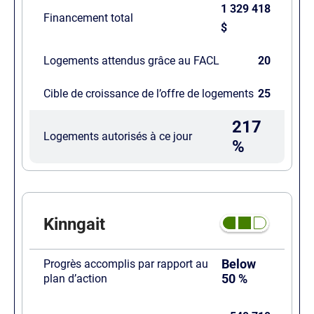
1 329 418
Financement total
$
Logements attendus grâce au FACL
20
Cible de croissance de l’offre de logements
25
217
Logements autorisés à ce jour
%
Kinngait
Below
Progrès accomplis par rapport au
50 %
plan d’action