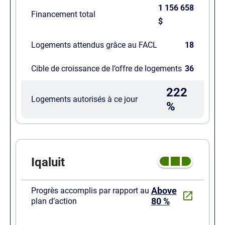
1 156 658
Financement total
$
Logements attendus grâce au FACL
18
Cible de croissance de l’offre de logements
36
222
Logements autorisés à ce jour
%
Iqaluit
Above
Progrès accomplis par rapport au
80 %
plan d’action