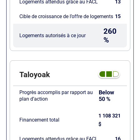
Logements attendus grâce au FACL
13
Cible de croissance de l’offre de logements
15
260
Logements autorisés à ce jour
%
Taloyoak
Below
Progrès accomplis par rapport au
50 %
plan d’action
1 108 321
Financement total
$
Logements attendus grâce au FACL
16