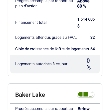
Above
Progrès accomplis par rapport au
80 %
plan d’action
1 514 605
Financement total
$
Logements attendus grâce au FACL
32
Cible de croissance de l’offre de logements
64
0
Logements autorisés à ce jour
%
Baker Lake
Below
Progrès accomplis par rapport au