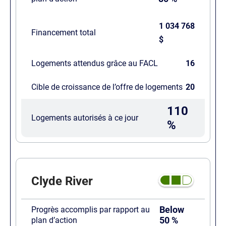
1 034 768
Financement total
$
Logements attendus grâce au FACL
16
Cible de croissance de l’offre de logements
20
110
Logements autorisés à ce jour
%
Clyde River
Below
Progrès accomplis par rapport au
50 %
plan d’action