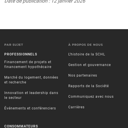
Date de publication : 12 janvier 2026
PAR SUJET
À PROPOS DE NOUS
PROFESSIONNELS
L’histoire de la SCHL
Financement de projets et
Gestion et gouvernance
financement hypothécaire
Nos partenaires
Marché du logement, données
et recherche
Rapports de la Société
Innovation et leadership dans
Communiquez avec nous
le secteur
Carrières
Événements et conférenciers
CONSOMMATEURS